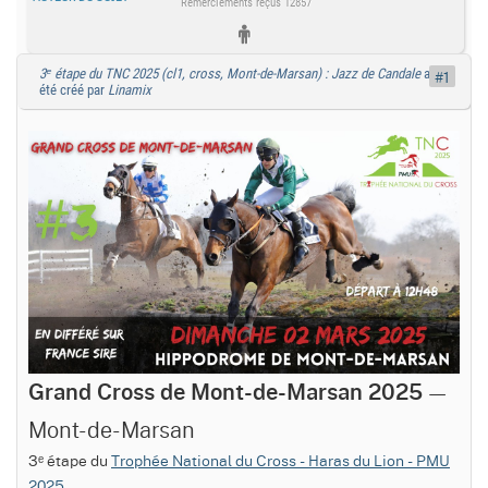
Remerciements reçus 12857
3ᵉ étape du TNC 2025 (cl1, cross, Mont-de-Marsan) : Jazz de Candale
a
#1
été créé par
Linamix
—
Grand Cross de Mont-de-Marsan 2025
Mont-de-Marsan
3ᵉ étape du
Trophée National du Cross - Haras du Lion - PMU
2025