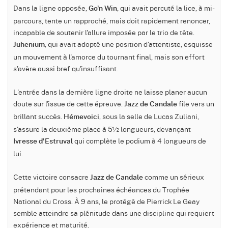
Dans la ligne opposée,
, qui avait percuté la lice, à mi-
Go'n Win
parcours, tente un rapproché, mais doit rapidement renoncer,
incapable de soutenir l'allure imposée par le trio de tête.
, qui avait adopté une position d'attentiste, esquisse
Juhenium
un mouvement à l'amorce du tournant final, mais son effort
s'avère aussi bref qu'insuffisant.
L'entrée dans la dernière ligne droite ne laisse planer aucun
doute sur l'issue de cette épreuve.
file vers un
Jazz de Candale
brillant succès.
, sous la selle de Lucas Zuliani,
Hémevoici
s'assure la deuxième place à 5½ longueurs, devançant
qui complète le podium à 4 longueurs de
Ivresse d'Estruval
lui.
Cette victoire consacre
comme un sérieux
Jazz de Candale
prétendant pour les prochaines échéances du Trophée
National du Cross. À 9 ans, le protégé de Pierrick Le Geay
semble atteindre sa plénitude dans une discipline qui requiert
expérience et maturité.