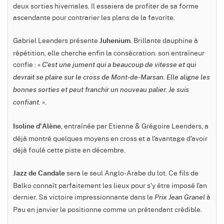
deux sorties hivernales. Il essaiera de profiter de sa forme
ascendante pour contrarier les plans de la favorite.
Gabriel Leenders présente
. Brillante dauphine à
Juhenium
répétition, elle cherche enfin la consécration. son entraîneur
confie : «
C'est une jument qui a beaucoup de vitesse et qui
devrait se plaire sur le cross de Mont-de-Marsan. Elle aligne les
bonnes sorties et peut franchir un nouveau palier. Je suis
».
confiant.
, entraînée par Etienne & Grégoire Leenders, a
Isoline d'Alène
déjà montré quelques moyens en cross et a l'avantage d'avoir
déjà foulé cette piste en décembre.
sera le seul Anglo-Arabe du lot. Ce fils de
Jazz de Candale
Balko connaît parfaitement les lieux pour s'y être imposé l'an
dernier. Sa victoire impressionnante dans le
à
Prix Jean Granel
Pau en janvier le positionne comme un prétendant crédible.