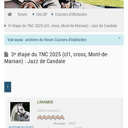
forum
GALOP
Courses d'Obstacles
3ᵉ étape du TNC 2025 (cl1, cross, Mont-de-Marsan) : Jazz de Candale
×
Voir aussi :
archives du forum Courses d'Osbtacles
3ᵉ étape du TNC 2025 (cl1, cross, Mont-de-
Marsan) : Jazz de Candale
1
LINAMIX
Administrateur
Messages : 14137
AUTEUR DU SUJET