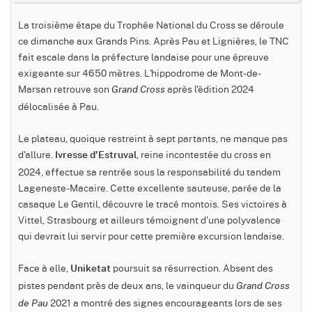
La troisième étape du Trophée National du Cross se déroule
ce dimanche aux Grands Pins. Après Pau et Lignières, le TNC
fait escale dans la préfecture landaise pour une épreuve
exigeante sur 4650 mètres. L'hippodrome de Mont-de-
Marsan retrouve son
après l'édition 2024
Grand Cross
délocalisée à Pau.
Le plateau, quoique restreint à sept partants, ne manque pas
d'allure.
, reine incontestée du cross en
Ivresse d'Estruval
2024, effectue sa rentrée sous la responsabilité du tandem
Lageneste-Macaire. Cette excellente sauteuse, parée de la
casaque Le Gentil, découvre le tracé montois. Ses victoires à
Vittel, Strasbourg et ailleurs témoignent d'une polyvalence
qui devrait lui servir pour cette première excursion landaise.
Face à elle,
poursuit sa résurrection. Absent des
Uniketat
pistes pendant près de deux ans, le vainqueur du
Grand Cross
2021 a montré des signes encourageants lors de ses
de Pau