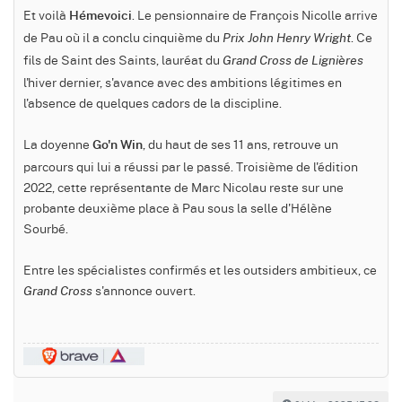
Et voilà
. Le pensionnaire de François Nicolle arrive
Hémevoici
de Pau où il a conclu cinquième du
. Ce
Prix John Henry Wright
fils de Saint des Saints, lauréat du
Grand Cross de Lignières
l'hiver dernier, s'avance avec des ambitions légitimes en
l'absence de quelques cadors de la discipline.
La doyenne
, du haut de ses 11 ans, retrouve un
Go'n Win
parcours qui lui a réussi par le passé. Troisième de l'édition
2022, cette représentante de Marc Nicolau reste sur une
probante deuxième place à Pau sous la selle d'Hélène
Sourbé.
Entre les spécialistes confirmés et les outsiders ambitieux, ce
s'annonce ouvert.
Grand Cross