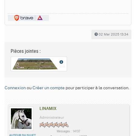
02 Mar 2025 13:34
Pièces jointes :
Connexion
ou
Créer un compte
pour participer à la conversation.
LINAMIX
Administrateur
Messages : 14137
AUTEUR DU SUJET