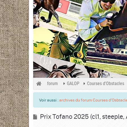
forum
GALOP
Courses d'Obstacles
Voir aussi :
archives du forum Courses d'Osbtacl
Prix Tofano 2025 (cl1, steeple, 