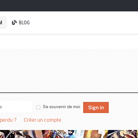
M
BLOG
Se souvenir de moi
Sign in
 perdu ?
Créer un compte