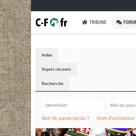
TRIBUNE
FORU
Index
Sujets récents
Recherche
Mot de passe perdu ?
Nom d'utilisateur