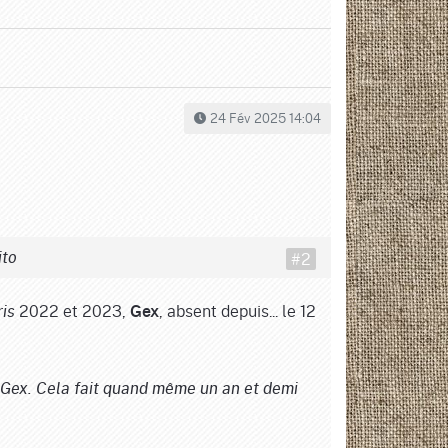
24 Fév 2025 14:04
#2
ito
2022 et 2023,
, absent depuis... le 12
is
Gex
r Gex. Cela fait quand même un an et demi