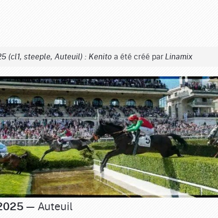
a été créé par
5 (cl1, steeple, Auteuil) : Kenito
Linamix
— Auteuil
 2025