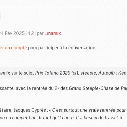
 24 Fév 2025 14:21 par
Linamix
.
er un compte
pour participer à la conversation.
sur le sujet
namix
Prix Tofano 2025 (cl1, steeple, Auteuil) : Ken
ssante, avec la rentrée du 2ᵉ des
Grand Steeple-Chase de Par
étaire, Jacques Cyprès :
« C'est surtout une vraie rentrée pou
evu en compétition. Il faut qu'il coure. Il a besoin de travail. »