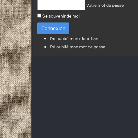
Votre mot de passe
Se souvenir de moi
Connexion
J'ai oublié mon identifiant
J'ai oublié mon mot de passe