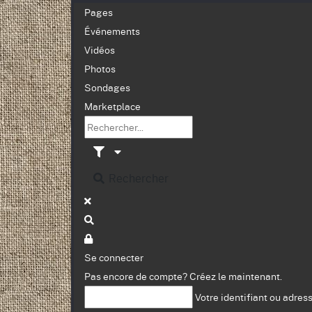
Pages
Événements
Vidéos
Photos
Sondages
Marketplace
Rechercher
Se connecter
Pas encore de compte?
Créez le maintenant.
Votre identifiant ou adres