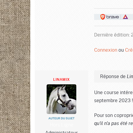
Dernière édition:
Connexion
ou
Cré
Réponse de
Li
LINAMIX
Une course intére
septembre 2023 !
Pour son copropri
AUTEUR DU SUJET
Hors Ligne
qu'il n'a pas été r
Administrateur