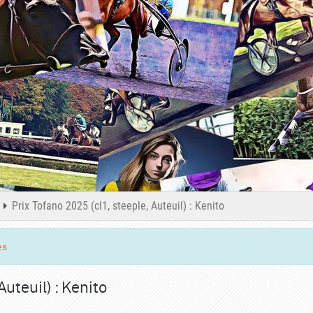
Prix Tofano 2025 (cl1, steeple, Auteuil) : Kenito
es
Auteuil) : Kenito