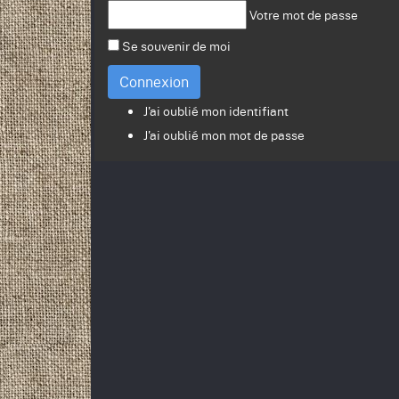
Votre mot de passe
Se souvenir de moi
Connexion
J'ai oublié mon identifiant
J'ai oublié mon mot de passe