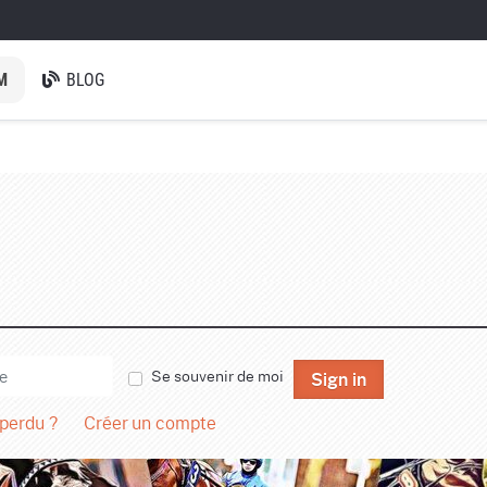
M
BLOG
Se souvenir de moi
Sign in
 perdu ?
Créer un compte