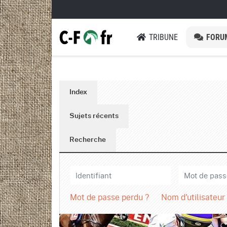
TRIBUNE
FORU
Index
Sujets récents
Recherche
Mot de passe perdu ?
Nom d'utilisateur