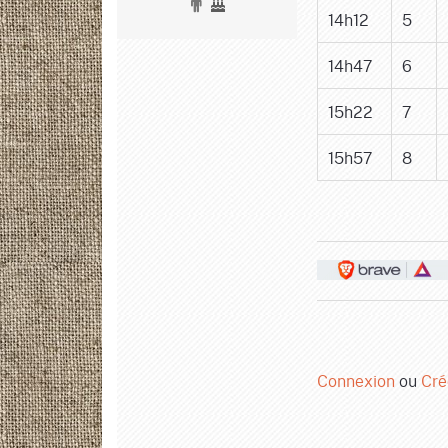
14h12
5
14h47
6
15h22
7
15h57
8
Connexion
ou
Cré