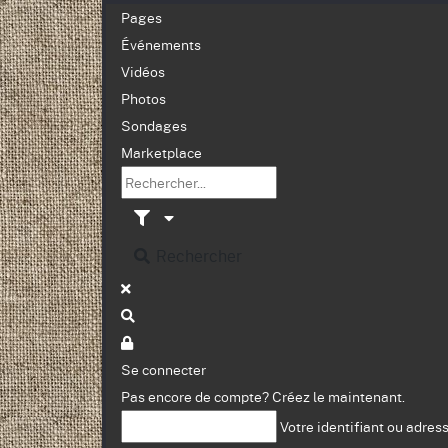
Pages
Événements
Vidéos
Photos
Sondages
Marketplace
Rechercher
Se connecter
Pas encore de compte?
Créez le maintenant.
Votre identifiant ou adres