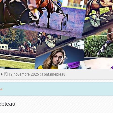
🗓️ 19 novembre 2025 : Fontainebleau
es
ebleau