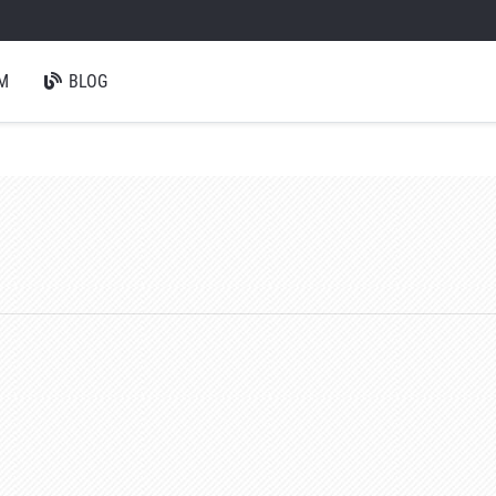
M
BLOG