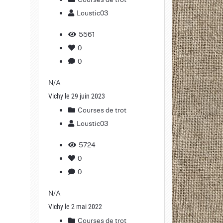
Loustic03
5561
0
0
N/A
Vichy le 29 juin 2023
Courses de trot
Loustic03
5724
0
0
N/A
Vichy le 2 mai 2022
Courses de trot