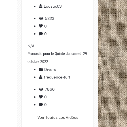
Loustic03
5223
0
0
N/A
Pronostic pour le Quinté du samedi 29
octobre 2022
Divers
frequence-turf
7866
0
0
Voir Toutes Les Vidéos