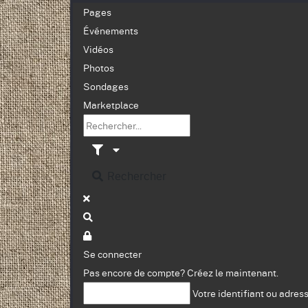
Pages
Événements
Vidéos
Photos
Sondages
Marketplace
Rechercher
Se connecter
Pas encore de compte?
Créez le maintenant.
Votre identifiant ou adres