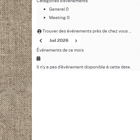
Catégories d'événements
General
0
Meeting
0
Trouver des événements près de chez vous ...
Juil 2026
Événements de ce mois
Il n'y a pas d'événement disponible à cette date.