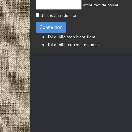
Votre mot de passe
Se souvenir de moi
Connexion
J'ai oublié mon identifiant
J'ai oublié mon mot de passe