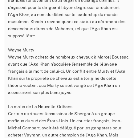
irlandais l’enlèvement de Shergar en échange d’armes. Il
s’agissait pour le dirigeant libyen d’agresser directement
l’Aga Khan, au nom du débat sur le leadership du monde
musulman, Khadafi revendiquant ce statut au détriment des
descendants directs de Mahomet, tel que l’Aga Khan est
supposé l’être.
Wayne Murty
Wayne Murty acheta de nombreux chevaux à Marcel Boussac,
avant que l’Aga Khan n’acquière l’ensemble de l’élevage
français à la mort de celui-ci. Un conflit entre Murty et l’Aga
Khan sur la propriété de chevaux est à l’origine de cette
théorie voulant que Murty se soit vengé de l’Aga Khan en
assassinant son plus beau joyau.
La mafia de La Nouvelle-Orléans
Certain attribuent l’assassinat de Shergar à un groupe
mafieux du sud des États-Unis. Un courtier français, Jean-
Michel Gambert, avait été délégué par les gangsters pour
acheter Vayrann, un autre champion de l’Aga Khan. Mais