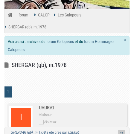
forum
GALOP
Les Galopeurs
SHERGAR (gb), m.1978
×
Voir aussi : archives du
forum Galopeurs
et du
forum Hommages
Galopeurs
SHERGAR (gb), m.1978
1
UAUKA1
Visiteur
SHERGAR (gb), m.1978
a été créé par
UaUka1
#1