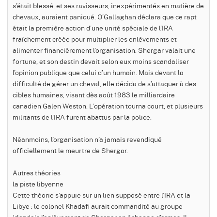
s’était blessé, et ses ravisseurs, inexpérimentés en matière de
chevaux, auraient paniqué. O’Gallaghan déclara que ce rapt
était la première action d’une unité spéciale de l’IRA
fraîchement créée pour multiplier les enlèvements et
alimenter financièrement l’organisation. Shergar valait une
fortune, et son destin devait selon eux moins scandaliser
l’opinion publique que celui d’un humain. Mais devant la
difficulté de gérer un cheval, elle décida de s’attaquer à des
cibles humaines, visant dès août 1983 le milliardaire
canadien Galen Weston. L’opération tourna court, et plusieurs
militants de l’IRA furent abattus par la police.
Néanmoins, l’organisation n’a jamais revendiqué
officiellement le meurtre de Shergar.
Autres théories
la piste libyenne
Cette théorie s’appuie sur un lien supposé entre l’IRA et la
Libye : le colonel Khadafi aurait commandité au groupe