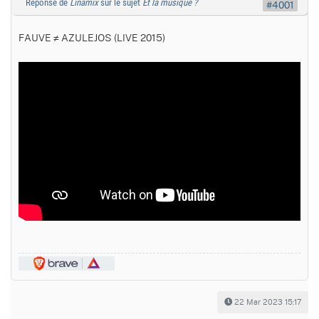
Réponse de
Linamix
sur le sujet
Et la musique ?
#4001
FAUVE ≠ AZULEJOS (LIVE 2015)
22 Mar 2023 15:17