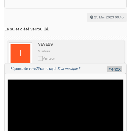
25 Mar 2023 09:45
Le sujet a été verrouillé.
VEVE29
Visiteur
Réponse de
veve29
sur le sujet
Et la musique ?
#4008