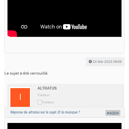
24 Mar 2023 08:06
Le sujet a été verrouillé.
ALTRATUS
Visiteur
Réponse de
altratus
sur le sujet
Et la musique ?
#4004