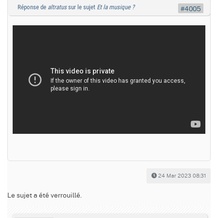
Réponse de
altratus
sur le sujet
Et la musique ?
#4005
24 Mar 2023 08:31
Le sujet a été verrouillé.