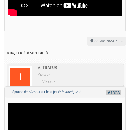
22 Mar 2023 21:23
Le sujet a été verrouillé.
ALTRATUS
Visiteur
Réponse de
altratus
sur le sujet
Et la musique ?
#4003