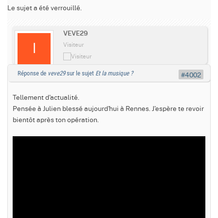
Le sujet a été verrouillé.
VEVE29
Visiteur
Réponse de
veve29
sur le sujet
Et la musique ?
#4002
Tellement d'actualité.
Pensée à Julien blessé aujourd'hui à Rennes. J'espère te revoir
bientôt après ton opération.