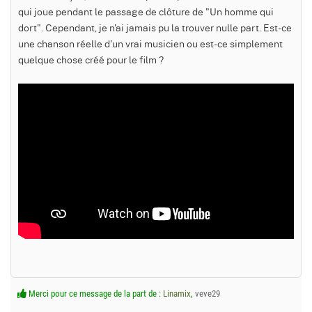
qui joue pendant le passage de clôture de "Un homme qui
dort". Cependant, je n'ai jamais pu la trouver nulle part. Est-ce
une chanson réelle d'un vrai musicien ou est-ce simplement
quelque chose créé pour le film ?
Merci pour ce message de la part de :
Linamix
,
veve29