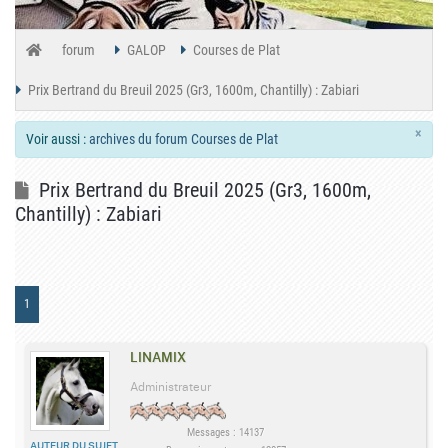
forum
GALOP
Courses de Plat
Prix Bertrand du Breuil 2025 (Gr3, 1600m, Chantilly) : Zabiari
×
Voir aussi :
archives du forum Courses de Plat
Prix Bertrand du Breuil 2025 (Gr3, 1600m,
Chantilly) : Zabiari
1
LINAMIX
Administrateur
Messages : 14137
AUTEUR DU SUJET