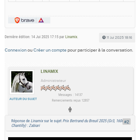
Dernière édition: 14 Jui 2025 17:15 par
Linamix
.
11 Jui 2025 18:16
Connexion
ou
Créer un compte
pour participer à la conversation.
LINAMIX
Administrateur
Messages : 14137
AUTEUR DU SUJET
Remerciements reçus 12857
Réponse de
Linamix
sur le sujet
Prix Bertrand du Breuil 2025 (Gr3, 1600m,
#2
Chantilly) : Zabiari