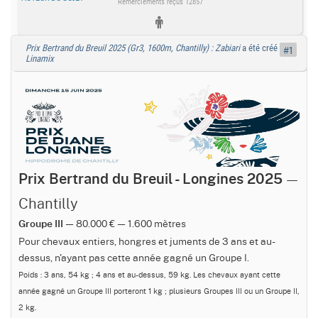
Remerciements reçus 12857
Prix Bertrand du Breuil 2025 (Gr3, 1600m, Chantilly) : Zabiari
a été créé par
#1
Linamix
—
Prix Bertrand du Breuil - Longines 2025
Chantilly
— 80.000 € — 1.600 mètres
Groupe III
Pour chevaux entiers, hongres et juments de 3 ans et au-
dessus, n'ayant pas cette année gagné un Groupe I.
Poids : 3 ans, 54 kg ; 4 ans et au-dessus, 59 kg. Les chevaux ayant cette
année gagné un Groupe III porteront 1 kg ; plusieurs Groupes III ou un Groupe II,
2 kg.