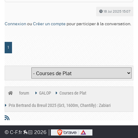
18 Jui 2025 15:07
Connexion
ou
Créer un compte
pour participer à la conversation.
1
forum
GALOP
Courses de Plat
Prix Bertrand du Breuil 2025 (Gr3, 1600m, Chantilly) : Zabiari
© C-F.fr 🏇🏻 2026 │