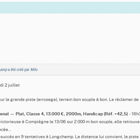
champ
a été créé par
Milo
 2 juillet
ur la grande piste (arrosage), terrain bon souple à bon. Le réclamer de
- 16h
rsenal — Plat, Classe 4, 13.000 €, 2000m, Handicap (Réf. +42,5)
victorieuse à Compiègne le 13/06 sur 2 000 m bon souple, elle retrouv
cée...
 succès en 9 tentatives à Longchamp. La distance lui convient, la piste 