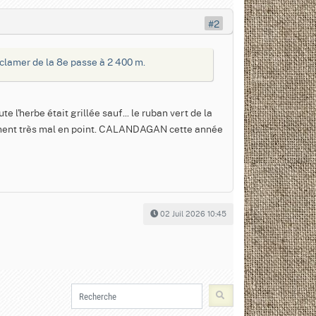
#2
éclamer de la 8e passe à 2 400 m.
 l'herbe était grillée sauf... le ruban vert de la
ment très mal en point. CALANDAGAN cette année
02 Juil 2026 10:45