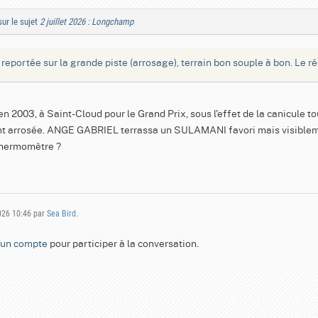
ur le sujet
2 juillet 2026 : Longchamp
 reportée sur la grande piste (arrosage), terrain bon souple à bon. Le r
n 2003, à Saint-Cloud pour le Grand Prix, sous l'effet de la canicule toute
 arrosée. ANGE GABRIEL terrassa un SULAMANI favori mais visible
 thermomètre ?
2026 10:46 par
Sea Bird
.
 un compte
pour participer à la conversation.