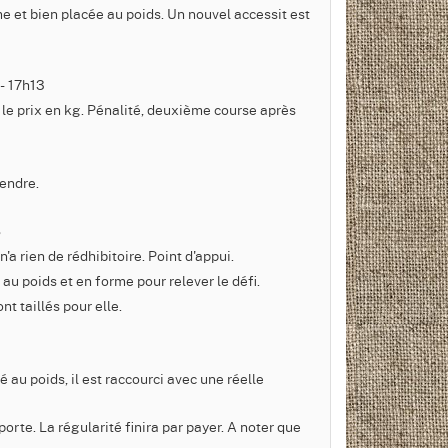
rme et bien placée au poids. Un nouvel accessit est
- 17h13
 le prix en kg. Pénalité, deuxième course après
rendre.
8
n'a rien de rédhibitoire. Point d'appui.
 au poids et en forme pour relever le défi.
nt taillés pour elle.
é au poids, il est raccourci avec une réelle
a porte. La régularité finira par payer. A noter que