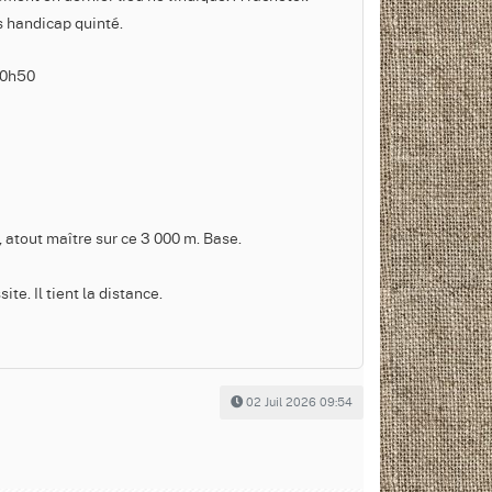
s handicap quinté.
20h50
, atout maître sur ce 3 000 m. Base.
te. Il tient la distance.
02 Juil 2026 09:54