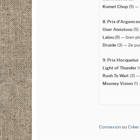
(9) — 
Komet Chop
8. Prix d'Argence
(5)
User Amistoso
(8) — bien pl
Lalou
(3) — 2e pui
Druide
9. Prix Hocquelus
(
Light of Thunder
(3) —
Rush To Wait
(1)
Mooney Vision
Connexion
ou
Créer