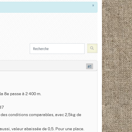
×
#1
 la 8e passe à 2 400 m.
37
e des conditions comparables, avec 2,5kg de
aussi, valeur abaissée de 0,5. Pour une place.