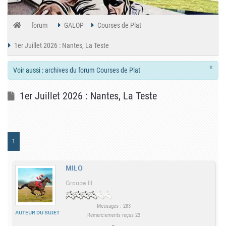
forum
GALOP
Courses de Plat
1er Juillet 2026 : Nantes, La Teste
×
Voir aussi :
archives du forum Courses de Plat
1er Juillet 2026 : Nantes, La Teste
1
MILO
Groupe III
Messages : 283
AUTEUR DU SUJET
Remerciements reçus 23