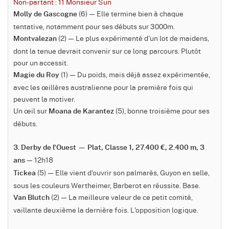
Non-partant : 11 Monsieur Sun
(6) — Elle termine bien à chaque
Molly de Gascogne
tentative, notamment pour ses débuts sur 3000m.
(2) — Le plus expérimenté d'un lot de maidens,
Montvalezan
dont la tenue devrait convenir sur ce long parcours. Plutôt
pour un accessit.
(1) — Du poids, mais déjà assez expérimentée,
Magie du Roy
avec les œillères australienne pour la première fois qui
peuvent la motiver.
Un œil sur
(5), bonne troisième pour ses
Moana de Karantez
débuts.
3. Derby de l'Ouest — Plat, Classe 1, 27.400 €, 2.400 m, 3
— 12h18
ans
(5) — Elle vient d'ouvrir son palmarès, Guyon en selle,
Tickea
sous les couleurs Wertheimer, Barberot en réussite. Base.
(2) — La meilleure valeur de ce petit comité,
Van Blutch
vaillante deuxième la dernière fois. L'opposition logique.