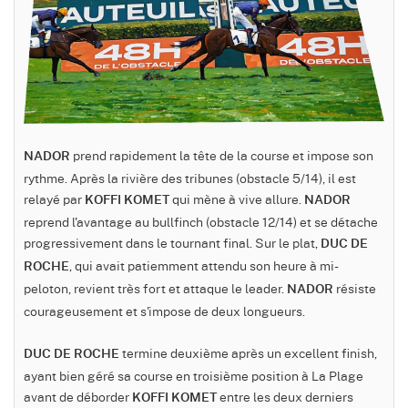
prend rapidement la tête de la course et impose son
NADOR
rythme. Après la rivière des tribunes (obstacle 5/14), il est
relayé par
qui mène à vive allure.
KOFFI KOMET
NADOR
reprend l'avantage au bullfinch (obstacle 12/14) et se détache
progressivement dans le tournant final. Sur le plat,
DUC DE
, qui avait patiemment attendu son heure à mi-
ROCHE
peloton, revient très fort et attaque le leader.
résiste
NADOR
courageusement et s'impose de deux longueurs.
termine deuxième après un excellent finish,
DUC DE ROCHE
ayant bien géré sa course en troisième position à La Plage
avant de déborder
entre les deux derniers
KOFFI KOMET