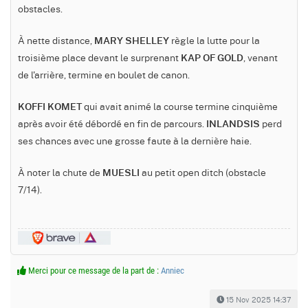
obstacles.
À nette distance,
règle la lutte pour la
MARY SHELLEY
troisième place devant le surprenant
, venant
KAP OF GOLD
de l'arrière, termine en boulet de canon.
qui avait animé la course termine cinquième
KOFFI KOMET
après avoir été débordé en fin de parcours.
perd
INLANDSIS
ses chances avec une grosse faute à la dernière haie.
À noter la chute de
au petit open ditch (obstacle
MUESLI
7/14).
Merci pour ce message de la part de :
Anniec
15 Nov 2025 14:37