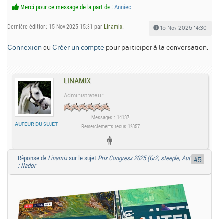
Merci pour ce message de la part de :
Anniec
Dernière édition: 15 Nov 2025 15:31 par
Linamix
.
15 Nov 2025 14:30
Connexion
ou
Créer un compte
pour participer à la conversation.
LINAMIX
Administrateur
Messages : 14137
AUTEUR DU SUJET
Remerciements reçus 12857
Réponse de
Linamix
sur le sujet
Prix Congress 2025 (Gr2, steeple, Auteuil)
#5
: Nador