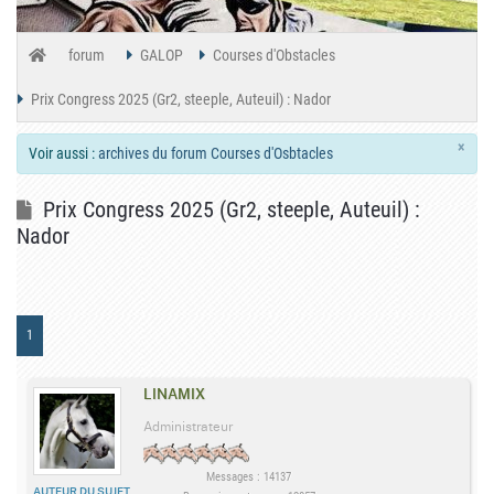
forum
GALOP
Courses d'Obstacles
Prix Congress 2025 (Gr2, steeple, Auteuil) : Nador
×
Voir aussi :
archives du forum Courses d'Osbtacles
Prix Congress 2025 (Gr2, steeple, Auteuil) :
Nador
1
LINAMIX
Administrateur
Messages : 14137
AUTEUR DU SUJET