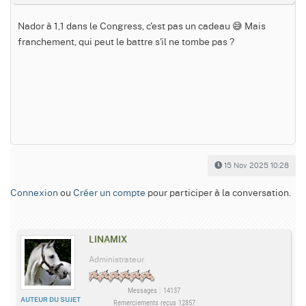
Nador à 1,1 dans le Congress, c'est pas un cadeau 😅 Mais
franchement, qui peut le battre s'il ne tombe pas ?
15 Nov 2025 10:28
Connexion
ou
Créer un compte
pour participer à la conversation.
LINAMIX
Administrateur
Messages : 14137
AUTEUR DU SUJET
Remerciements reçus 12857