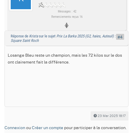
Messages : 42
Remerciements reçus 16
Réponse de
Krista
sur le sujet
Prix La Barka 2025 (G2, haies, Auteuil) :
#4
Square Saint Roch
Losange Bleu reste un champion, mais les 72 kilos sur le dos
ont clairement fait la différence.
23 Mar 2025 18:17
Connexion
ou
Créer un compte
pour participer à la conversation.