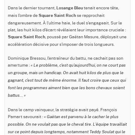
Dans le dernier tournant,
tenait encore tête,
Losange Bleu
mais l'ombre de
se rapprochait
Square Saint Roch
dangereusement. À l'ultime haie, le duel s'engageait. Sur le
plat, les huit kilos d'écart révélaient leur importance cruciale :
, poussé par Gaëtan Masure, déployait une
Square Saint Roch
accélération décisive pour s'imposer de trois longueurs.
Dominique Bressou, l'entraîneur du battu, ne cachait pas son
amertume :
« Le problème, c'est qu'aujourd'hui, on ne court pas
un groupe, mais un handicap. On avait huit kilos de plus que le
gagnant, c'est tout de même énorme. Il faut croire que ceux qui
font les programmes aiment bien que les bons chevaux soient
battus… »
Dans le camp vainqueur, la stratégie avait payé. François
Pamart savourait :
« Gaëtan est parvenu à le cacher le plus
possible. On ne voulait pas que le cheval tire. L'équipe travaillait
sur ce point depuis longtemps, notamment Teddy Soulat qui le