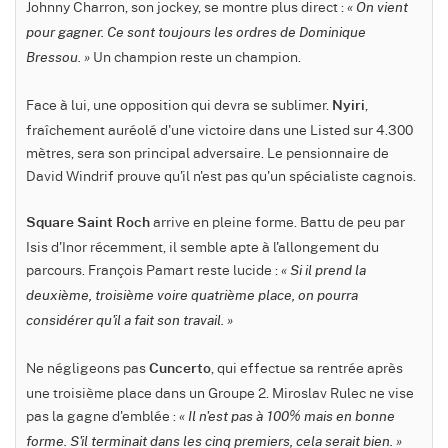
Johnny Charron, son jockey, se montre plus direct :
« On vient
pour gagner. Ce sont toujours les ordres de Dominique
Un champion reste un champion.
Bressou. »
Face à lui, une opposition qui devra se sublimer.
,
Nyiri
fraîchement auréolé d'une victoire dans une Listed sur 4.300
mètres, sera son principal adversaire. Le pensionnaire de
David Windrif prouve qu'il n'est pas qu'un spécialiste cagnois.
arrive en pleine forme. Battu de peu par
Square Saint Roch
Isis d'Inor récemment, il semble apte à l'allongement du
parcours. François Pamart reste lucide :
« Si il prend la
deuxième, troisième voire quatrième place, on pourra
considérer qu'il a fait son travail. »
Ne négligeons pas
, qui effectue sa rentrée après
Cuncerto
une troisième place dans un Groupe 2. Miroslav Rulec ne vise
pas la gagne d'emblée :
« Il n'est pas à 100% mais en bonne
forme. S'il terminait dans les cinq premiers, cela serait bien. »