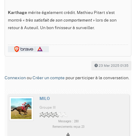
mérite également crédit. Mathieu Pitart s'est
Karthage
montré
lors de son
« très satisfait de son comportement »
retour à Auteuil. Un bon finisseur à surveiller.
23 Mar 2025 01:35
Connexion
ou
Créer un compte
pour participer à la conversation.
MILO
Groupe III
Messages : 280
Remerciements reçus 23