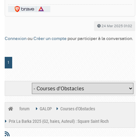
24 Mar 2025 01:02
Connexion
ou
Créer un compte
pour participer à la conversation.
1
forum
GALOP
Courses d'Obstacles
Prix La Barka 2025 (G2, haies, Auteuil) : Square Saint Roch