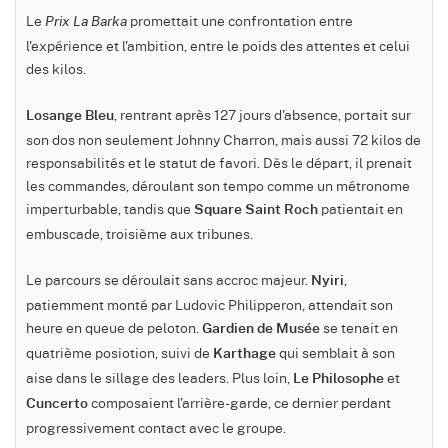
Le
promettait une confrontation entre
Prix La Barka
l'expérience et l'ambition, entre le poids des attentes et celui
des kilos.
, rentrant après 127 jours d'absence, portait sur
Losange Bleu
son dos non seulement Johnny Charron, mais aussi 72 kilos de
responsabilités et le statut de favori. Dès le départ, il prenait
les commandes, déroulant son tempo comme un métronome
imperturbable, tandis que
patientait en
Square Saint Roch
embuscade, troisième aux tribunes.
Le parcours se déroulait sans accroc majeur.
,
Nyiri
patiemment monté par Ludovic Philipperon, attendait son
heure en queue de peloton.
se tenait en
Gardien de Musée
quatrième posiotion, suivi de
qui semblait à son
Karthage
aise dans le sillage des leaders. Plus loin,
et
Le Philosophe
composaient l'arrière-garde, ce dernier perdant
Cuncerto
progressivement contact avec le groupe.