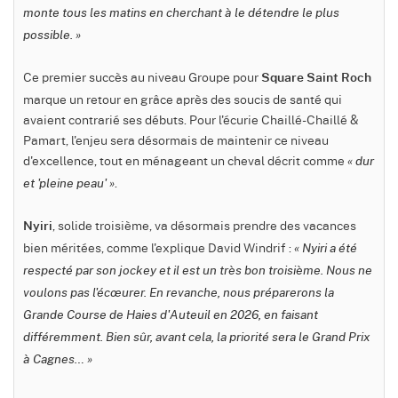
monte tous les matins en cherchant à le détendre le plus
possible. »
Ce premier succès au niveau Groupe pour
Square Saint Roch
marque un retour en grâce après des soucis de santé qui
avaient contrarié ses débuts. Pour l'écurie Chaillé-Chaillé &
Pamart, l'enjeu sera désormais de maintenir ce niveau
d'excellence, tout en ménageant un cheval décrit comme
« dur
.
et 'pleine peau' »
, solide troisième, va désormais prendre des vacances
Nyiri
bien méritées, comme l'explique David Windrif :
« Nyiri a été
respecté par son jockey et il est un très bon troisième. Nous ne
voulons pas l'écœurer. En revanche, nous préparerons la
Grande Course de Haies d'Auteuil en 2026, en faisant
différemment. Bien sûr, avant cela, la priorité sera le Grand Prix
à Cagnes… »