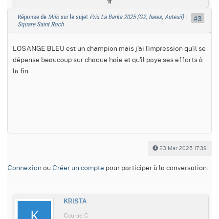
Réponse de
Milo
sur le sujet
Prix La Barka 2025 (G2, haies, Auteuil) :
#3
Square Saint Roch
LOSANGE BLEU est un champion mais j'ai l'impression qu'il se
dépense beaucoup sur chaque haie et qu'il paye ses efforts à
la fin
23 Mar 2025 17:39
Connexion
ou
Créer un compte
pour participer à la conversation.
KRISTA
Course C