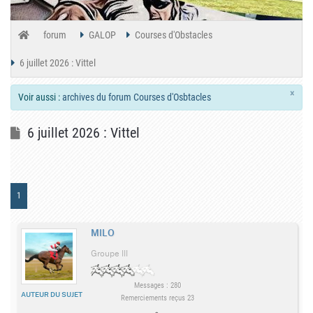
forum
GALOP
Courses d'Obstacles
6 juillet 2026 : Vittel
×
Voir aussi :
archives du forum Courses d'Osbtacles
6 juillet 2026 : Vittel
1
MILO
Groupe III
Messages : 280
AUTEUR DU SUJET
Remerciements reçus 23