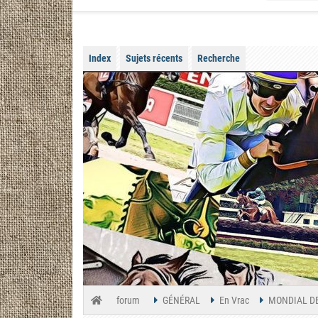
Index
Sujets récents
Recherche
forum
GÉNÉRAL
En Vrac
MONDIAL DE