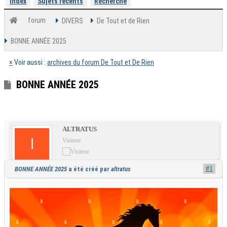
Index
Sujets récents
Recherche
forum
DIVERS
De Tout et de Rien
BONNE ANNÉE 2025
×
Voir aussi :
archives du forum De Tout et De Rien
BONNE ANNÉE 2025
1
2
ALTRATUS
Visiteur
#1
BONNE ANNÉE 2025
a été créé par
altratus
AUTEUR DU SUJET