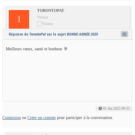
TORONTOPAT
Visiteur
#6
Réponse de
TorontoPat
sur le sujet
BONNE ANNÉE 2025
Meilleurs vœux, santé et bonheur 🥂
01 Jan 2025 09:55
Connexion
ou
Créer un compte
pour participer à la conversation.