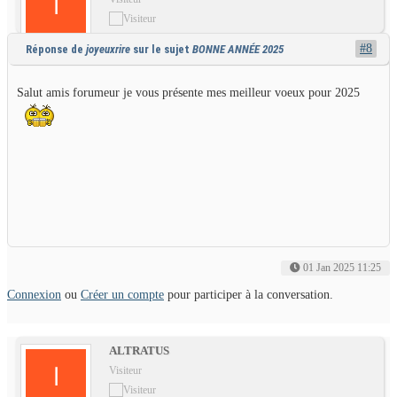
#8
Réponse de
joyeuxrire
sur le sujet
BONNE ANNÉE 2025
Salut amis forumeur je vous présente mes meilleur voeux pour 2025
01 Jan 2025 11:25
Connexion
ou
Créer un compte
pour participer à la conversation.
ALTRATUS
Visiteur