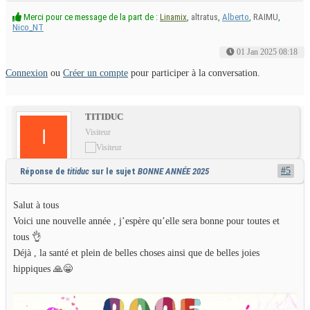
Merci pour ce message de la part de :
Linamix
,
altratus
,
Alberto
,
RAIMU
,
Nico_NT
01 Jan 2025 08:18
Connexion
ou
Créer un compte
pour participer à la conversation.
TITIDUC
Visiteur
#5
Réponse de
titiduc
sur le sujet
BONNE ANNÉE 2025
Salut à tous
Voici une nouvelle année , j’espère qu’elle sera bonne pour toutes et
tous 👌
Déjà , la santé et plein de belles choses ainsi que de belles joies
hippiques 🙏😁