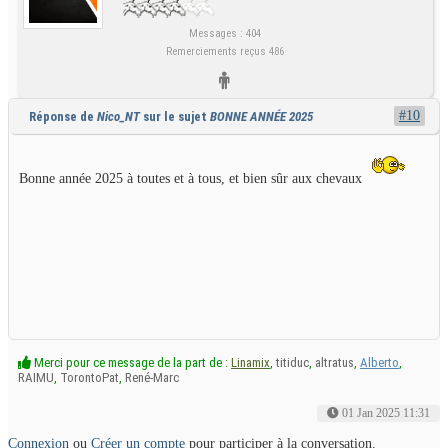
Messages : 404
Remerciements reçus 486
#10
Réponse de
Nico_NT
sur le sujet
BONNE ANNÉE 2025
Bonne année 2025 à toutes et à tous, et bien sûr aux chevaux
Merci pour ce message de la part de :
Linamix
,
titiduc
,
altratus
,
Alberto
,
RAIMU
,
TorontoPat
,
René-Marc
01 Jan 2025 11:31
Connexion
ou
Créer un compte
pour participer à la conversation.