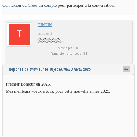
Connexion
ou
Créer un compte
pour participer à la conversation.
TINTIN
Groupe II
Messages : 945
Remerciements reçus 864
#4
Réponse de
tintin
sur le sujet
BONNE ANNÉE 2025
Premier Bonjour en 2025,
Mes meilleurs voeux à tous, pour cette nouvelle année 2025.