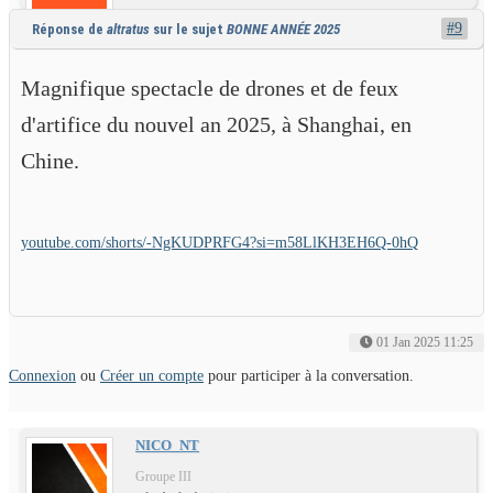
#9
Réponse de
altratus
sur le sujet
BONNE ANNÉE 2025
AUTEUR DU SUJET
Magnifique spectacle de drones et de feux
d'artifice du nouvel an 2025, à Shanghai, en
Chine.
youtube.com/shorts/-NgKUDPRFG4?si=m58LlKH3EH6Q-0hQ
01 Jan 2025 11:25
Connexion
ou
Créer un compte
pour participer à la conversation.
NICO_NT
Groupe III