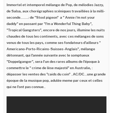
Immortel et intemporel mélange de Pop, de mélodies Jazzy,
de Salsa, aux chorégraphies scéniques travaillées à la milli-
seconde........: de "Stool pigeon" a " Annie i'm not your
daddy" en passant par "I'm a Wonderful Thing Baby",
"Tropical Gangsters", encore de nos jours, illumine les nuits
chaudes de tous les continents, avec ces mélanges de sons
venus de tous les pays, comme ses fondateurs d'ailleurs "
Americano-Porto-Ricains-Suisses-Anglais", mélange
détonnant, qui l'année suivante avec le somptueux
"Doppelganger", sera l'un des rares albums de l'époque à
commettre le " crime de lèse majesté" en Australie, :
dépasser les ventes des "caids du coin" ..AC/DC...une grande
époque de la musique pop, adulée meme par ceux et celles
qui ne l'ont pas connue..