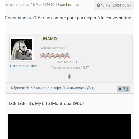
Dernière édition: 16 Mar 2024 00:28 par
Linamix
.
16 Mar 2024 00:27
Connexion
ou
Créer un compte
pour participer à la conversation.
LINAMIX
Administrateur
Messages : 14137
AUTEUR DU SUJET
Remerciements reçus 12857
Réponse de
Linamix
sur le sujet
Et la musique ? (bis)
#178
Talk Talk - It's My Life (Montreux 1986)