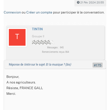
21 Fév 2024 20:55
Connexion
ou
Créer un compte
pour participer à la conversation.
TINTIN
Groupe II
Messages : 945
Remerciements reçus 864
Réponse de
tintin
sur le sujet
Et la musique ? (bis)
#175
Bonjour,
A nos agriculteurs.
Résiste, FRANCE GALL
Merci.