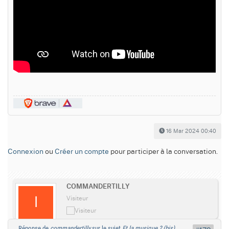
16 Mar 2024 00:40
Connexion
ou
Créer un compte
pour participer à la conversation.
COMMANDERTILLY
Visiteur
Réponse de
commandertilly
sur le sujet
Et la musique ? (bis)