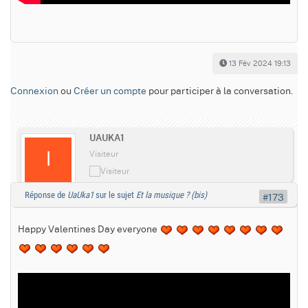
13 Fév 2024 19:13
Connexion
ou
Créer un compte
pour participer à la conversation.
UAUKA1
Visiteur
Réponse de
UaUka1
sur le sujet
Et la musique ? (bis)
#173
Happy Valentines Day everyone