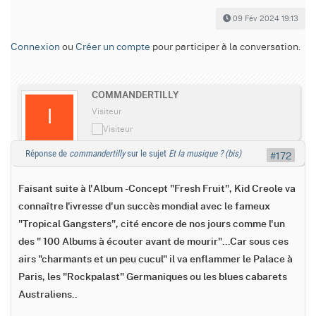
09 Fév 2024 19:13
Connexion
ou
Créer un compte
pour participer à la conversation.
COMMANDERTILLY
Visiteur
Réponse de
commandertilly
sur le sujet
Et la musique ? (bis)
#172
Faisant suite à l'Album -Concept "Fresh Fruit", Kid Creole va
connaître l'ivresse d'un succès mondial avec le fameux
"Tropical Gangsters", cité encore de nos jours comme l'un
des " 100 Albums à écouter avant de mourir"...Car sous ces
airs "charmants et un peu cucul" il va enflammer le Palace à
Paris, les "Rockpalast" Germaniques ou les blues cabarets
Australiens..