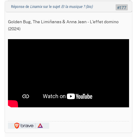
Réponse de
Linamix
sur le sujet
Et la musique ? (bis)
#177
Golden Bug, The Limiñanas & Anna Jean - L'effet domino
(2024)