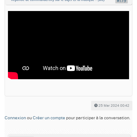
#179
25 Mar 2024 00:42
Connexion
ou
Créer un compte
pour participer à la conversation.