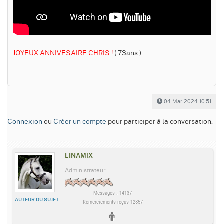
JOYEUX ANNIVESAIRE CHRIS !
( 73ans )
04 Mar 2024 10:51
Connexion
ou
Créer un compte
pour participer à la conversation.
LINAMIX
Administrateur
Messages : 14137
AUTEUR DU SUJET
Remerciements reçus 12857