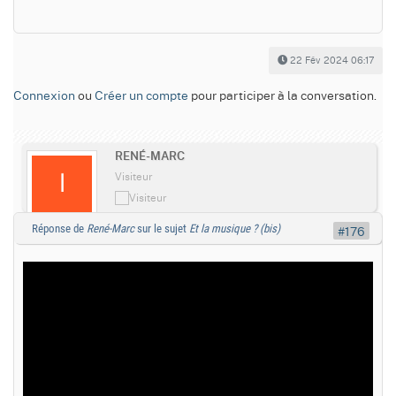
22 Fév 2024 06:17
Connexion
ou
Créer un compte
pour participer à la conversation.
RENÉ-MARC
Visiteur
Réponse de
René-Marc
sur le sujet
Et la musique ? (bis)
#176