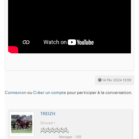
14 Fév 2024 13:59
Connexion
ou
Créer un compte
pour participer à la conversation.
TREIZH
Groupe I
Messages : 1055