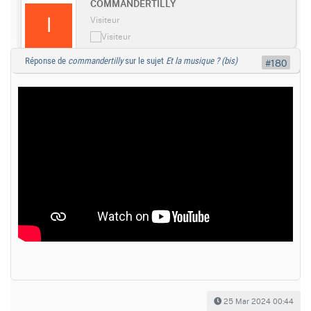
COMMANDERTILLY
Visiteur
Réponse de
commandertilly
sur le sujet
Et la musique ? (bis)
#180
25 Mar 2024 00:44