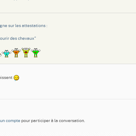
igne sur les attestations :
 courir des chevaux"
uissent
 un compte
pour participer à la conversation.