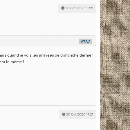
20 Oct 2020 13:59
#732
mais quand je vois les arrivées de dimanche dernier
'est la même !
20 Oct 2020 14:21