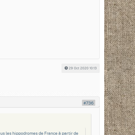
29 Oct 2020 10:13
#736
tous les hippodromes de France à partir de