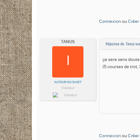
Connexion
ou
Créer
TANUS
Réponse de
Tanus
sur
ça sera sans doute
(5 courses de trot,
AUTEUR DU SUJET
Visiteur
Connexion
ou
Créer