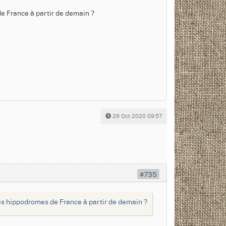
de France à partir de demain ?
29 Oct 2020 09:57
#735
 les hippodromes de France à partir de demain ?