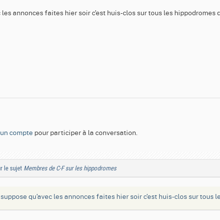
les annonces faites hier soir c'est huis-clos sur tous les hippodromes 
 un compte
pour participer à la conversation.
r le sujet
Membres de C-F sur les hippodromes
e suppose qu'avec les annonces faites hier soir c'est huis-clos sur tous