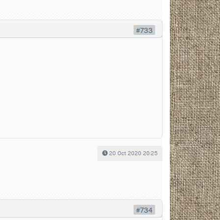
#733
20 Oct 2020 20:25
#734