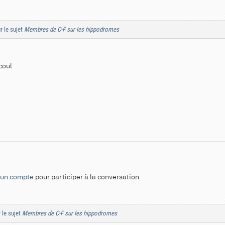
r le sujet
Membres de C-F sur les hippodromes
coul
 un compte
pour participer à la conversation.
 le sujet
Membres de C-F sur les hippodromes