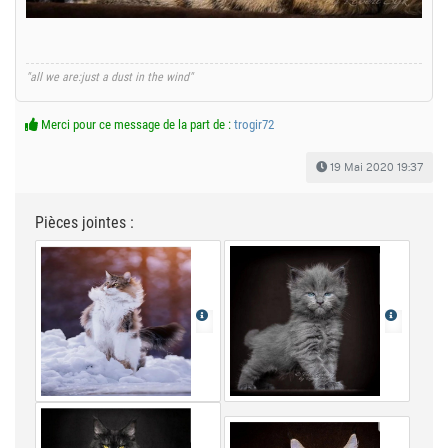
"all we are:just a dust in the wind"
Merci pour ce message de la part de :
trogir72
19 Mai 2020 19:37
Pièces jointes :