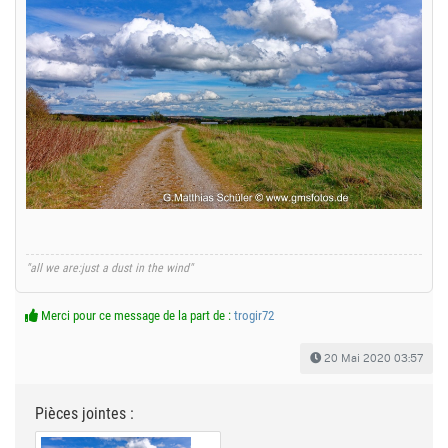
"all we are:just a dust in the wind"
Merci pour ce message de la part de :
trogir72
20 Mai 2020 03:57
Pièces jointes :