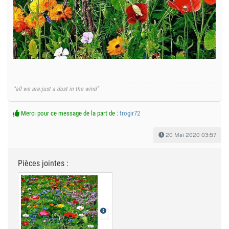
"all we are:just a dust in the wind"
Merci pour ce message de la part de :
trogir72
20 Mai 2020 03:57
Pièces jointes :