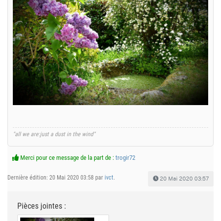
"all we are:just a dust in the wind"
Merci pour ce message de la part de :
trogir72
Dernière édition: 20 Mai 2020 03:58 par
ivct
.
20 Mai 2020 03:57
Pièces jointes :