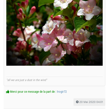
"all we are:just a dust in the wind"
Merci pour ce message de la part de :
trogir72
20 Mai 2020 04:01