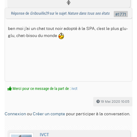
Réponse de
Gribouille29
sur le sujet
Nature dans tous ses états
#1771
ben moi j'ai un chat tout noir adopté à la SPA, c'est le plus glu-
glu, chat-bisou du monde
Merci pour ce message de la part de :
ivct
19 Mai 2020 10:05
Connexion
ou
Créer un compte
pour participer à la conversation.
IVCT