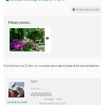
20 Mai 2020 04:05
Pièces jointes :
Connexion
ou
Créer un compte
pour participer à la conversation.
IVCT
Groupe I
Messages : 10418
AUTEUR DU SUJET
Remerciements reçus 9217