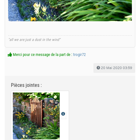
"all we are:just a dust in the wind"
Merci pour ce message de la part de :
trogir72
20 Mai 2020 03:59
Pièces jointes :