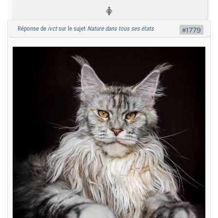
Réponse de
ivct
sur le sujet
Nature dans tous ses états
#1779