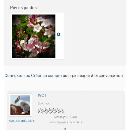
Pièces jointes :
Connexion
ou
Créer un compte
pour participer à la conversation.
IVCT
Groupe I
Messages : 10418
AUTEUR DU SUJET
Remerciements reçus 9217