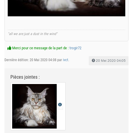
"all we are:just a dust in the wind"
Merci pour ce message de la part de :
trogir72
Dernière édition: 20 Mai 2020 04:08 par
ivct
.
20 Mai 2020 04:05
Pièces jointes :