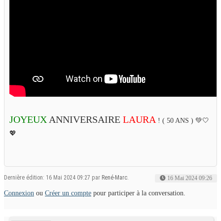
JOYEUX
ANNIVERSAIRE
LAURA
! ( 50 ANS ) 💚🤍
💖
Dernière édition: 16 Mai 2024 09:27 par
René-Marc
.
16 Mai 2024 09:26
Connexion
ou
Créer un compte
pour participer à la conversation.