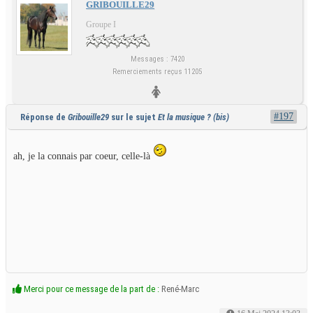
GRIBOUILLE29
Groupe I
Messages : 7420
Remerciements reçus 11205
#197
Réponse de
Gribouille29
sur le sujet
Et la musique ? (bis)
ah, je la connais par coeur, celle-là
Merci pour ce message de la part de :
René-Marc