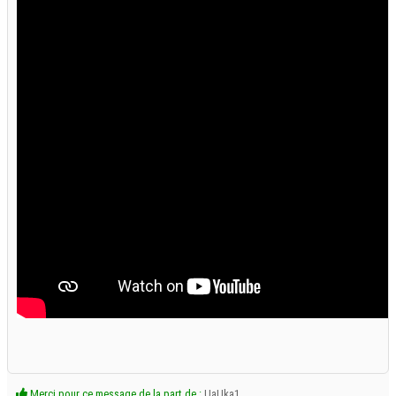
Merci pour ce message de la part de :
UaUka1