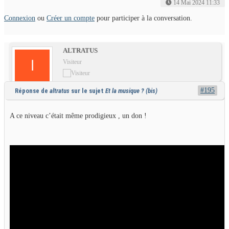
14 Mai 2024 11:33
Connexion
ou
Créer un compte
pour participer à la conversation.
ALTRATUS
Visiteur
#195
Réponse de
altratus
sur le sujet
Et la musique ? (bis)
A ce niveau c’était même prodigieux , un don !