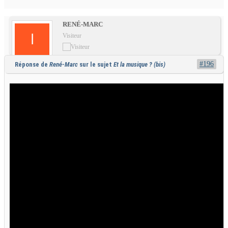
RENÉ-MARC
Visiteur
#196
Réponse de
René-Marc
sur le sujet
Et la musique ? (bis)