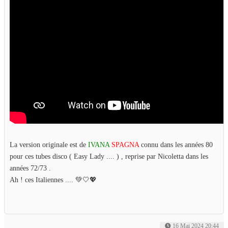
La version originale est de
IVANA
SPAGNA
connu dans les années 80
pour ces tubes disco ( Easy Lady .... ) , reprise par Nicoletta dans les
années 72/73 .
Ah ! ces Italiennes .... 💚🤍💖
16 Mai 2024 20:44