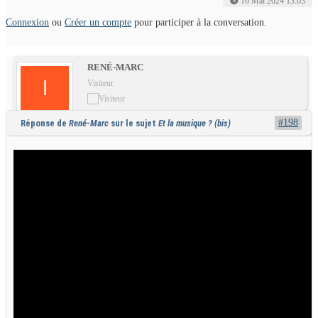
16 Mai 2024 13:03
Connexion
ou
Créer un compte
pour participer à la conversation.
RENÉ-MARC
Visiteur
#198
Réponse de
René-Marc
sur le sujet
Et la musique ? (bis)