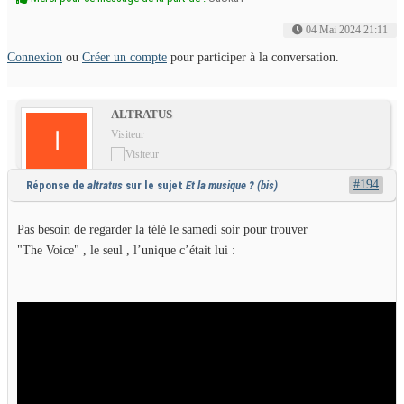
04 Mai 2024 21:11
Connexion
ou
Créer un compte
pour participer à la conversation.
ALTRATUS
Visiteur
#194
Réponse de
altratus
sur le sujet
Et la musique ? (bis)
Pas besoin de regarder la télé le samedi soir pour trouver
"The Voice" , le seul , l’unique c’était lui :